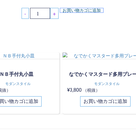
お買い物カゴに追加
-
+
ＮＢ手付丸小皿
なでかくマスタード多用プレ
モダンスタイル
モダンスタイル
¥
3,800
税抜）
（税抜）
買い物カゴに追加
お買い物カゴに追加