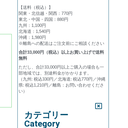
【送料（税込）】
関東・北信越・関西：770円
東北・中国・四国：880円
九州：1,100円
北海道：1,540円
沖縄：1,980円
※離島への配送はご注文前にご相談ください
合計
33,000
円（税込）以上お買い上げで送料
無料
ただし、合計33,000円以上ご購入の場合も一
部地域では、別途料金がかかります。
（九州: 税込330円／北海道: 税込770円／沖縄
県: 税込1,210円／離島：お問い合わせくださ
い）
カテゴリー
Category