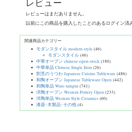
レビュー
レビューはまだありません。
以前にこの商品を購入したことのあるログイン済
関連商品カテゴリー
モダンスタイル modern-style
(46)
モダンスタイル
(46)
中華オープン chinese-open-stock
(180)
中華単品 Chinese Single Item
(26)
割烹のうつわ Japanese Cuisine Tableware
(486)
和陶オープン Japanese Tableware Open
(442)
和陶単品 Wato tampin
(741)
洋陶オープン Western Pottery Open
(233)
洋陶単品 Western Style Ceramics
(60)
漆器･木製品･その他
(4)