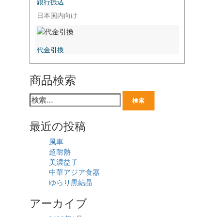
銀行振込
日本国内向け
代金引換
商品検索
最近の投稿
風車
超耐熱
美濃益子
中華アジア食器
ゆらり黒結晶
アーカイブ