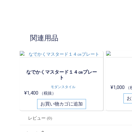
関連用品
なでかくマスタード１４㎝プレー
ト
モダンスタイル
¥
1,000
（
¥
1,400
（税抜）
お
お買い物カゴに追加
レビュー (0)