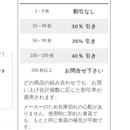
1～9 枚
割引なし
10～49 枚
30％ 引き
50～99 枚
35% 引き
100～199 枚
40％ 引き
200 枚以上
お問合せ下さい
ート
どの商品の組み合わせでも、お買
い上げ合計個数に応じた割引率が
適用されます。
メーカーのため在庫切れの心配があ
りません。使用時に割れた食器で
も、もとと同じ食器の補充が可能で
す。