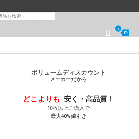
0
¥0
ボリュームディスカウント
メーカーだから
どこよりも
安く・高品質！
10枚以上ご購入で
最大40%値引き
購入数量
割引率