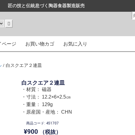
匠の技と伝統息づく陶器食器製造販売
販売
はまとめ買いがお得です。
イページ
お買い物カゴ
お気に入り
ル
/ 白スクエア２連皿
白スクエア２連皿
・材質： 磁器
・寸法： 12.2×6×2.5㎝
・重量： 129g
・原産国・産地： CHN
商品コード: 451707
¥
900
（税抜）