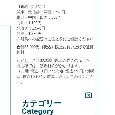
【送料（税込）】
関東・北信越・関西：770円
東北・中国・四国：880円
九州：1,100円
北海道：1,540円
沖縄：1,980円
※離島への配送はご注文前にご相談ください
合計
33,000
円（税込）以上お買い上げで送料
無料
ただし、合計33,000円以上ご購入の場合も一
部地域では、別途料金がかかります。
（九州: 税込330円／北海道: 税込770円／沖縄
県: 税込1,210円／離島：お問い合わせくださ
い）
カテゴリー
Category