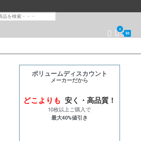
0
¥0
ボリュームディスカウント
メーカーだから
どこよりも
安く・高品質！
10枚以上ご購入で
最大40%値引き
購入数量
割引率