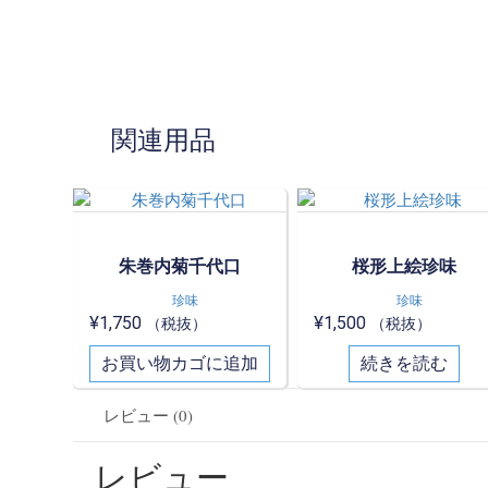
関連用品
朱巻内菊千代口
桜形上絵珍味
珍味
珍味
¥
1,750
¥
1,500
（税抜）
（税抜）
お買い物カゴに追加
続きを読む
レビュー (0)
レビュー