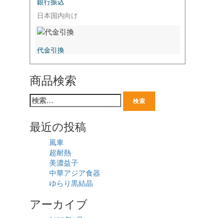
銀行振込
日本国内向け
代金引換
商品検索
最近の投稿
風車
超耐熱
美濃益子
中華アジア食器
ゆらり黒結晶
アーカイブ