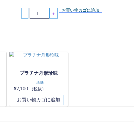
お買い物カゴに追加
-
+
プラチナ舟形珍味
珍味
¥
2,100
（税抜）
お買い物カゴに追加