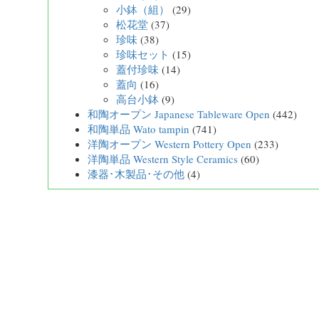
小鉢（組）
(29)
松花堂
(37)
珍味
(38)
珍味セット
(15)
蓋付珍味
(14)
蓋向
(16)
高台小鉢
(9)
和陶オープン Japanese Tableware Open
(442)
和陶単品 Wato tampin
(741)
洋陶オープン Western Pottery Open
(233)
洋陶単品 Western Style Ceramics
(60)
漆器･木製品･その他
(4)