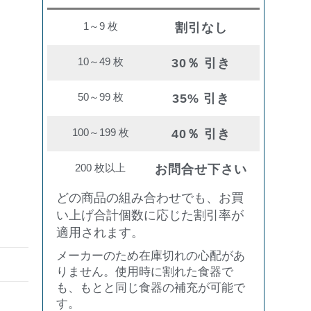
1～9 枚
割引なし
10～49 枚
30％ 引き
50～99 枚
35% 引き
100～199 枚
40％ 引き
200 枚以上
お問合せ下さい
どの商品の組み合わせでも、お買
い上げ合計個数に応じた割引率が
適用されます。
メーカーのため在庫切れの心配があ
りません。使用時に割れた食器で
も、もとと同じ食器の補充が可能で
す。