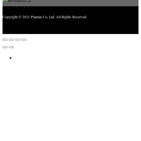
Copyright © 2021 Plantan Co, Ltd. All Rights Reserved.
Created with
Enwoo
WordPress theme