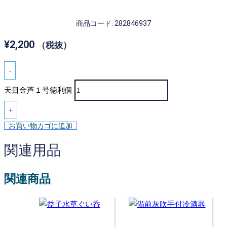
商品コード: 282846937
¥
2,200
（税抜）
-
天目金芦１号徳利個
+
お買い物カゴに追加
関連用品
関連商品