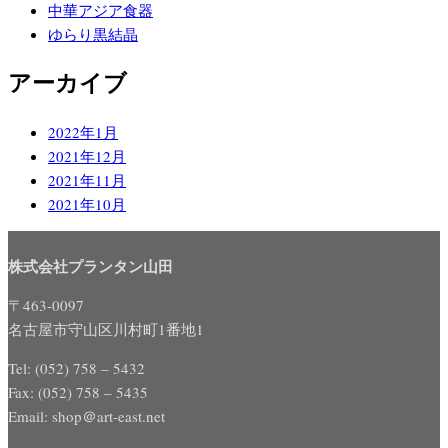
中華アジア食器
ゆらり黒結晶
アーカイブ
2022年1月
2021年12月
2021年11月
2021年10月
株式会社プランタン山田
〒463-0097
名古屋市守山区川村町1番地1
Tel: (052) 758 – 5432
Fax: (052) 758 – 5435
Email: shop＠art-east.net