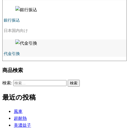
銀行振込
日本国内向け
代金引換
商品検索
検索:
最近の投稿
風車
超耐熱
美濃益子