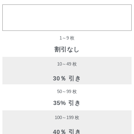
購入数量
割引率
1～9 枚
割引なし
10～49 枚
30％ 引き
50～99 枚
35% 引き
100～199 枚
40％ 引き