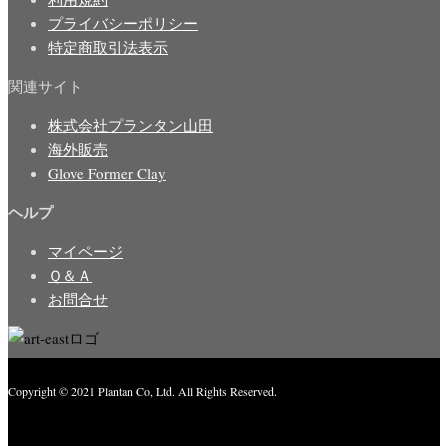
プライバシーポリシー
特定商取引法表示
関連サイト
株式会社プランタン山田
海外販売
Glove Former Clay
ヘルプ
マイページ
Ｑ＆Ａ
お問合せ
Copyright © 2021 Plantan Co, Ltd. All Rights Reserved.
Created with
Enwoo
WordPress theme