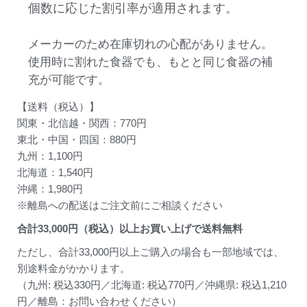
個数に応じた割引率が適用されます。
メーカーのため在庫切れの心配がありません。
使用時に割れた食器でも、もとと同じ食器の補
充が可能です。
【送料（税込）】
関東・北信越・関西：770円
東北・中国・四国：880円
九州：1,100円
北海道：1,540円
沖縄：1,980円
※離島への配送はご注文前にご相談ください
合計
33,000
円（税込）以上お買い上げで送料無料
ただし、合計33,000円以上ご購入の場合も一部地域では、
別途料金がかかります。
（九州: 税込330円／北海道: 税込770円／沖縄県: 税込1,210
円／離島：お問い合わせください）