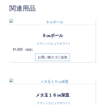
関連用品
９㎝ボール
クラシックピュアホワイト
¥
1,000
（税抜）
お買い物カゴに追加
メタ玉１６㎝深皿
クラシックピュアホワイト