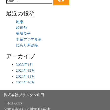
最近の投稿
風車
超耐熱
美濃益子
中華アジア食器
ゆらり黒結晶
アーカイブ
2022年1月
2021年12月
2021年11月
2021年10月
株式会社プランタン山田
〒463-0097
名古屋市守山区川村町1番地1