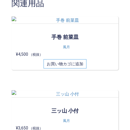
関連用品
手巻 前菜皿
風月
¥
4,500
（税抜）
お買い物カゴに追加
三ッ山 小付
風月
¥
3,650
（税抜）