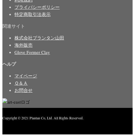
プライバシーポリシー
特定商取引法表示
関連サイト
株式会社プランタン山田
海外販売
Glove Former Clay
ヘルプ
マイページ
Ｑ＆Ａ
お問合せ
Copyright © 2021 Plantan Co, Ltd. All Rights Reserved.
Created with
Enwoo
WordPress theme