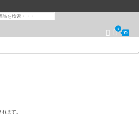
0
¥0
されます。