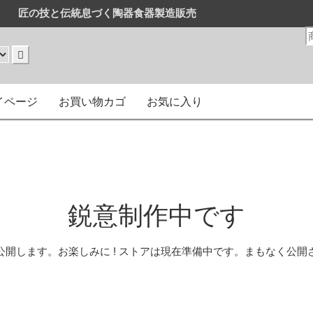
匠の技と伝統息づく陶器食器製造販売
販売
はまとめ買いがお得です。
イページ
お買い物カゴ
お気に入り
鋭意制作中です
公開します。お楽しみに ! ストアは現在準備中です。まもなく公開