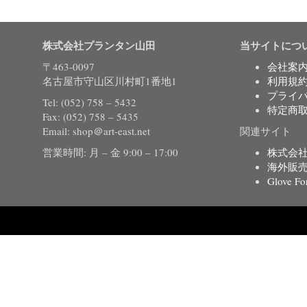
株式会社プランタン山田
当サイトにつ
〒463-0097
会社案
名古屋市守山区川村町1番地1
利用規
プライ
Tel: (052) 758 – 5432
特定商
Fax: (052) 758 – 5435
Email: shop＠art-east.net
関連サイト
営業時間: 月 – 金 9:00 – 17:00
株式会
海外販
Glove Fo