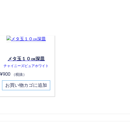
メタ玉１０㎝深皿
チャイニーズピュアホワイト
¥
900
（税抜）
お買い物カゴに追加