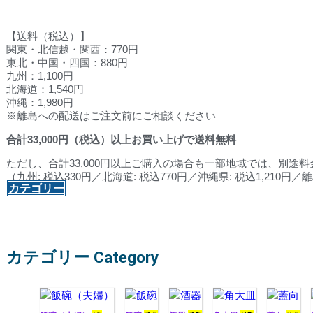
【送料（税込）】
関東・北信越・関西：770円
東北・中国・四国：880円
九州：1,100円
北海道：1,540円
沖縄：1,980円
※離島への配送はご注文前にご相談ください
合計
33,000
円（税込）以上お買い上げで送料無料
ただし、合計33,000円以上ご購入の場合も一部地域では、別途
（九州: 税込330円／北海道: 税込770円／沖縄県: 税込1,210
カテゴリー
カテゴリー Category