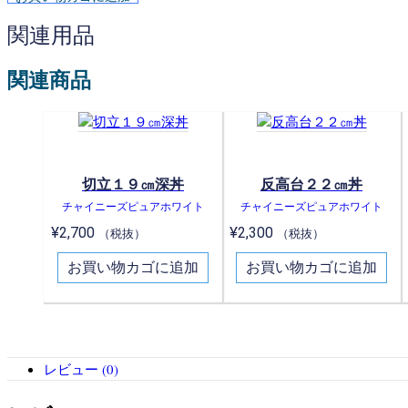
関連用品
関連商品
切立１９㎝深丼
反高台２２㎝丼
チャイニーズピュアホワイト
チャイニーズピュアホワイト
¥
2,700
¥
2,300
（税抜）
（税抜）
お買い物カゴに追加
お買い物カゴに追加
レビュー (0)