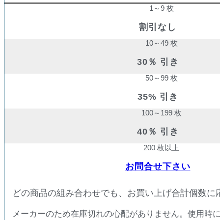
1～9 枚
割引なし
10～49 枚
30％ 引き
50～99 枚
35% 引き
100～199 枚
40％ 引き
200 枚以上
お問合せ下さい
どの商品の組み合わせでも、お買い上げ合計個数に
メーカーのため在庫切れの心配がありません。使用時