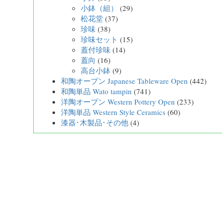
小鉢（組）
(29)
松花堂
(37)
珍味
(38)
珍味セット
(15)
蓋付珍味
(14)
蓋向
(16)
高台小鉢
(9)
和陶オープン Japanese Tableware Open
(442)
和陶単品 Wato tampin
(741)
洋陶オープン Western Pottery Open
(233)
洋陶単品 Western Style Ceramics
(60)
漆器･木製品･その他
(4)