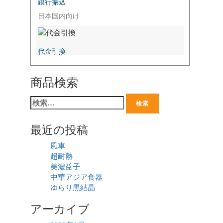
銀行振込
日本国内向け
代金引換
商品検索
最近の投稿
風車
超耐熱
美濃益子
中華アジア食器
ゆらり黒結晶
アーカイブ