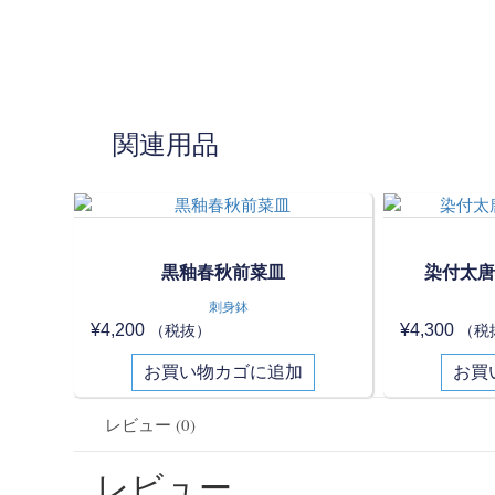
関連用品
黒釉春秋前菜皿
染付太唐
刺身鉢
¥
4,200
¥
4,300
（税抜）
（税
お買い物カゴに追加
お買
レビュー (0)
レビュー