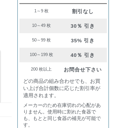
1～9 枚
割引なし
10～49 枚
30％ 引き
50～99 枚
35% 引き
100～199 枚
40％ 引き
200 枚以上
お問合せ下さい
どの商品の組み合わせでも、お買
い上げ合計個数に応じた割引率が
適用されます。
メーカーのため在庫切れの心配があ
りません。使用時に割れた食器で
も、もとと同じ食器の補充が可能で
す。