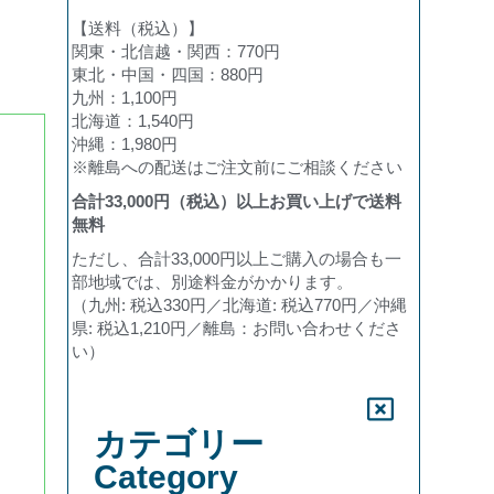
【送料（税込）】
関東・北信越・関西：770円
東北・中国・四国：880円
九州：1,100円
北海道：1,540円
沖縄：1,980円
※離島への配送はご注文前にご相談ください
合計
33,000
円（税込）以上お買い上げで送料
無料
ただし、合計33,000円以上ご購入の場合も一
部地域では、別途料金がかかります。
（九州: 税込330円／北海道: 税込770円／沖縄
県: 税込1,210円／離島：お問い合わせくださ
い）
カテゴリー
Category