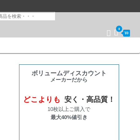
0
¥0
ボリュームディスカウント
メーカーだから
どこよりも
安く・高品質！
10枚以上ご購入で
最大40%値引き
購入数量
割引率