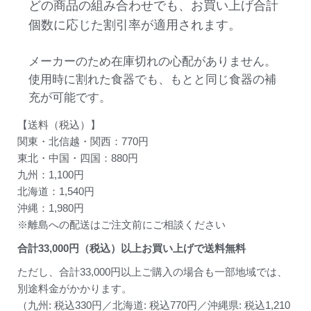
どの商品の組み合わせでも、お買い上げ合計
個数に応じた割引率が適用されます。
メーカーのため在庫切れの心配がありません。
使用時に割れた食器でも、もとと同じ食器の補
充が可能です。
【送料（税込）】
関東・北信越・関西：770円
東北・中国・四国：880円
九州：1,100円
北海道：1,540円
沖縄：1,980円
※離島への配送はご注文前にご相談ください
合計
33,000
円（税込）以上お買い上げで送料無料
ただし、合計33,000円以上ご購入の場合も一部地域では、
別途料金がかかります。
（九州: 税込330円／北海道: 税込770円／沖縄県: 税込1,210