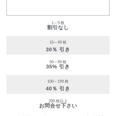
購入数量
割引率
1～9 枚
割引なし
10～49 枚
30％ 引き
50～99 枚
35% 引き
100～199 枚
40％ 引き
200 枚以上
お問合せ下さい