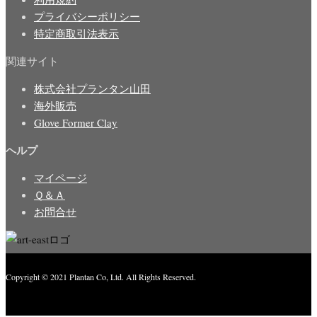
プライバシーポリシー
特定商取引法表示
関連サイト
株式会社プランタン山田
海外販売
Glove Former Clay
ヘルプ
マイページ
Ｑ＆Ａ
お問合せ
Copyright © 2021 Plantan Co, Ltd. All Rights Reserved.
Created with
Enwoo
WordPress theme