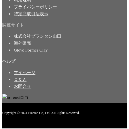
プライバシーポリシー
特定商取引法表示
関連サイト
株式会社プランタン山田
海外販売
Glove Former Clay
ヘルプ
マイページ
Ｑ＆Ａ
お問合せ
Copyright © 2021 Plantan Co, Ltd. All Rights Reserved.
Created with
Enwoo
WordPress theme