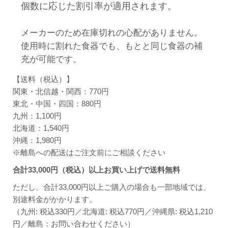
個数に応じた割引率が適用されます。
メーカーのため在庫切れの心配がありません。
使用時に割れた食器でも、もとと同じ食器の補
充が可能です。
【送料（税込）】
関東・北信越・関西：770円
東北・中国・四国：880円
九州：1,100円
北海道：1,540円
沖縄：1,980円
※離島への配送はご注文前にご相談ください
合計
33,000
円（税込）以上お買い上げで送料無料
ただし、合計33,000円以上ご購入の場合も一部地域では、
別途料金がかかります。
（九州: 税込330円／北海道: 税込770円／沖縄県: 税込1,210
円／離島：お問い合わせください）