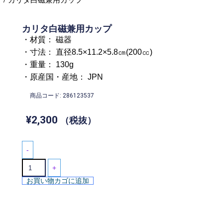
カリタ白磁兼用カップ
・材質： 磁器
・寸法： 直径8.5×11.2×5.8㎝(200㏄)
・重量： 130g
・原産国・産地： JPN
商品コード: 286123537
¥
2,300
（税抜）
-
+
お買い物カゴに追加