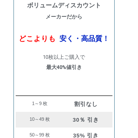
ボリュームディスカウント
メーカーだから
どこよりも
安く・高品質！
10枚以上ご購入で
最大40%値引き
購入数量
割引率
1～9 枚
割引なし
10～49 枚
30％ 引き
50～99 枚
35% 引き