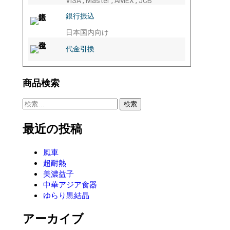
VISA , Master , AMEX , JCB
銀行振込
日本国内向け
代金引換
商品検索
最近の投稿
風車
超耐熱
美濃益子
中華アジア食器
ゆらり黒結晶
アーカイブ