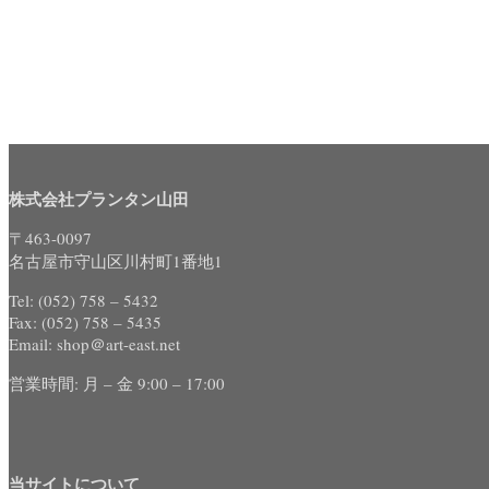
株式会社プランタン山田
〒463-0097
名古屋市守山区川村町1番地1
Tel: (052) 758 – 5432
Fax: (052) 758 – 5435
Email: shop＠art-east.net
営業時間: 月 – 金 9:00 – 17:00
当サイトについて