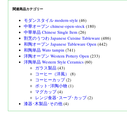
関連商品カテゴリー
モダンスタイル modern-style
(46)
中華オープン chinese-open-stock
(180)
中華単品 Chinese Single Item
(26)
割烹のうつわ Japanese Cuisine Tableware
(486)
和陶オープン Japanese Tableware Open
(442)
和陶単品 Wato tampin
(741)
洋陶オープン Western Pottery Open
(233)
洋陶単品 Western Style Ceramics
(60)
ガラス製品
(43)
コーヒー（洋風）
(8)
コーヒーカップ
(2)
ポット･洋陶小物
(1)
マグカップ
(4)
レンジ食器･スープ･カップ
(2)
漆器･木製品･その他
(4)