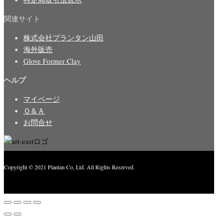
関連サイト
株式会社プランタン山田
海外販売
Glove Former Clay
ヘルプ
マイページ
Ｑ＆Ａ
お問合せ
Copyright © 2021 Plantan Co, Ltd. All Rights Reserved.
Created with
Enwoo
WordPress theme