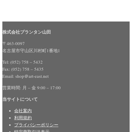
株式会社プランタン山田
〒463-0097
名古屋市守山区川村町1番地1
Tel: (052) 758 – 5432
Fax: (052) 758 – 5435
Email: shop＠art-east.net
営業時間: 月 – 金 9:00 – 17:00
当サイトについて
会社案内
利用規約
プライバシーポリシー
特定商取引法表示