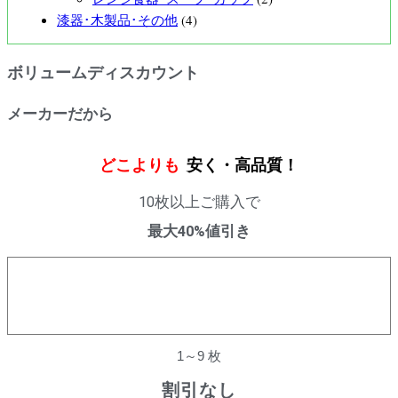
漆器･木製品･その他
(4)
ボリュームディスカウント
メーカーだから
どこよりも
安く・高品質！
10枚以上ご購入で
最大40%値引き
購入数量
割引率
1～9 枚
割引なし