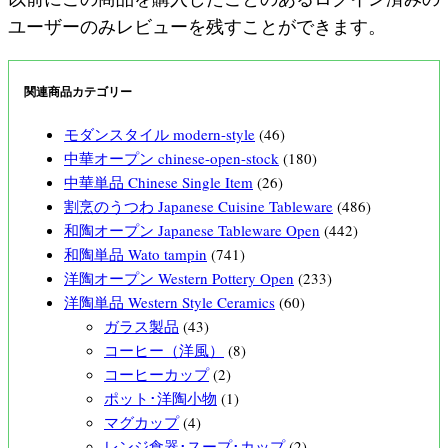
ユーザーのみレビューを残すことができます。
関連商品カテゴリー
モダンスタイル modern-style
(46)
中華オープン chinese-open-stock
(180)
中華単品 Chinese Single Item
(26)
割烹のうつわ Japanese Cuisine Tableware
(486)
和陶オープン Japanese Tableware Open
(442)
和陶単品 Wato tampin
(741)
洋陶オープン Western Pottery Open
(233)
洋陶単品 Western Style Ceramics
(60)
ガラス製品
(43)
コーヒー（洋風）
(8)
コーヒーカップ
(2)
ポット･洋陶小物
(1)
マグカップ
(4)
レンジ食器･スープ･カップ
(2)