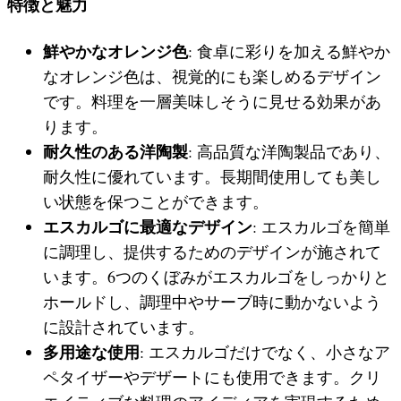
特徴と魅力
鮮やかなオレンジ色
: 食卓に彩りを加える鮮やか
なオレンジ色は、視覚的にも楽しめるデザイン
です。料理を一層美味しそうに見せる効果があ
ります。
耐久性のある洋陶製
: 高品質な洋陶製品であり、
耐久性に優れています。長期間使用しても美し
い状態を保つことができます。
エスカルゴに最適なデザイン
: エスカルゴを簡単
に調理し、提供するためのデザインが施されて
います。6つのくぼみがエスカルゴをしっかりと
ホールドし、調理中やサーブ時に動かないよう
に設計されています。
多用途な使用
: エスカルゴだけでなく、小さなア
ペタイザーやデザートにも使用できます。クリ