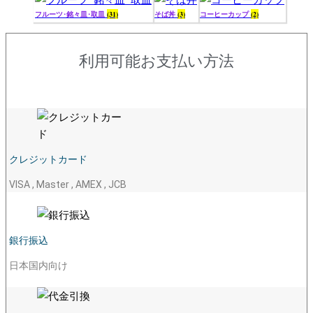
フルーツ･銘々皿･取皿
(31)
そば丼
(3)
コーヒーカップ
(2)
利用可能お支払い方法
クレジットカード
VISA , Master , AMEX , JCB
銀行振込
日本国内向け