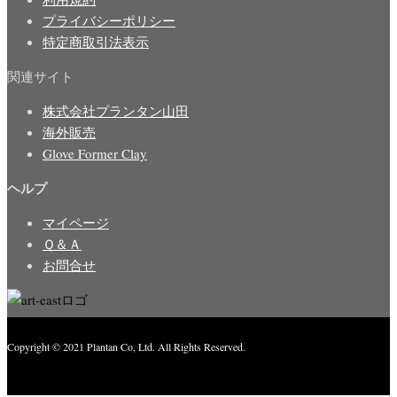
プライバシーポリシー
特定商取引法表示
関連サイト
株式会社プランタン山田
海外販売
Glove Former Clay
ヘルプ
マイページ
Ｑ＆Ａ
お問合せ
Copyright © 2021 Plantan Co, Ltd. All Rights Reserved.
Created with
Enwoo
WordPress theme