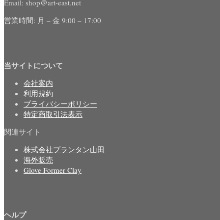
Email: shop＠art-east.net
営業時間: 月 – 金 9:00 – 17:00
当サイトについて
会社案内
利用規約
プライバシーポリシー
特定商取引法表示
関連サイト
株式会社プランタン山田
海外販売
Glove Former Clay
ヘルプ