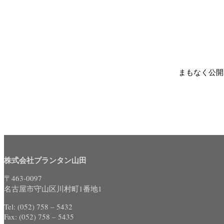
まもなく公開
株式会社プランタン山田
〒463-0097
名古屋市守山区川村町1番地1
Tel: (052) 758 – 5432
Fax: (052) 758 – 5435