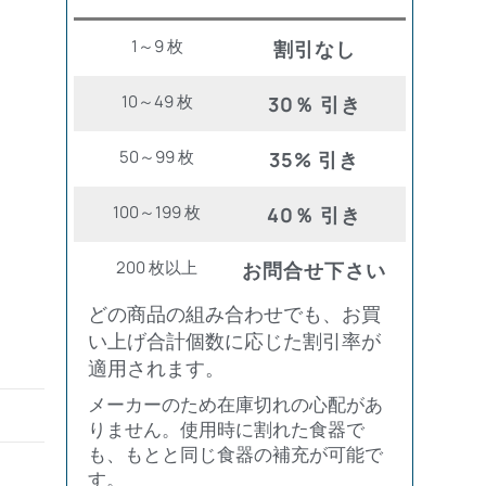
1～9 枚
割引なし
10～49 枚
30％ 引き
50～99 枚
35% 引き
100～199 枚
40％ 引き
200 枚以上
お問合せ下さい
どの商品の組み合わせでも、お買
い上げ合計個数に応じた割引率が
適用されます。
メーカーのため在庫切れの心配があ
りません。使用時に割れた食器で
も、もとと同じ食器の補充が可能で
す。