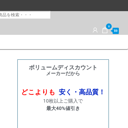
0
¥0
ボリュームディスカウント
メーカーだから
どこよりも
安く・高品質！
10枚以上ご購入で
最大40%値引き
購入数量
割引率