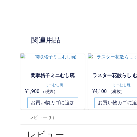
関連用品
間取格子ミニむし碗
ラスター花散らし 
ミニむし碗
ミニむし碗
¥
1,900
¥
4,100
（税抜）
（税抜）
お買い物カゴに追加
お買い物カゴに追
レビュー (0)
レビュー