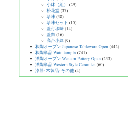
小鉢（組）
(29)
松花堂
(37)
珍味
(38)
珍味セット
(15)
蓋付珍味
(14)
蓋向
(16)
高台小鉢
(9)
和陶オープン Japanese Tableware Open
(442)
和陶単品 Wato tampin
(741)
洋陶オープン Western Pottery Open
(233)
洋陶単品 Western Style Ceramics
(60)
漆器･木製品･その他
(4)