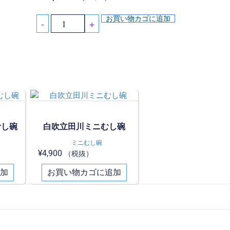
お買い物カゴに追加
-
+
むし碗
白吹立田川ミニむし碗
ミニむし碗
¥
4,900
（税抜）
加
お買い物カゴに追加