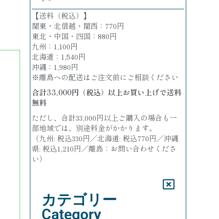
【送料（税込）】
関東・北信越・関西：770円
東北・中国・四国：880円
九州：1,100円
北海道：1,540円
沖縄：1,980円
※離島への配送はご注文前にご相談ください
合計
33,000
円（税込）以上お買い上げで送料
無料
ただし、合計33,000円以上ご購入の場合も一
部地域では、別途料金がかかります。
（九州: 税込330円／北海道: 税込770円／沖縄
県: 税込1,210円／離島：お問い合わせくださ
い）
カテゴリー
Category