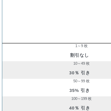
購入数量
割引率
1～9 枚
割引なし
10～49 枚
30％ 引き
50～99 枚
35% 引き
100～199 枚
40％ 引き