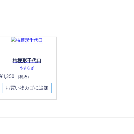
桔梗形千代口
やすらぎ
¥
1,350
（税抜）
お買い物カゴに追加