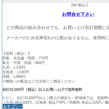
200 枚以上
お問合せ下さい
どの商品の組み合わせでも、お買い上げ合計個数に
メーカーのため在庫切れの心配がありません。使用時
【送料（税込）】
関東・北信越・関西：770円
東北・中国・四国：880円
九州：1,100円
北海道：1,540円
沖縄：1,980円
※離島への配送はご注文前にご相談ください
合計
33,000
円（税込）以上お買い上げで送料無料
ただし、合計33,000円以上ご購入の場合も一部地域では、別途
（九州: 税込330円／北海道: 税込770円／沖縄県: 税込1,210
カテゴリー