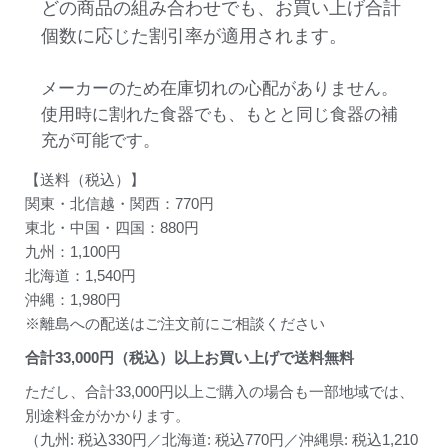
どの商品の組み合わせでも、お買い上げ合計
個数に応じた割引率が適用されます。
メーカーのため在庫切れの心配がありません。
使用時に割れた食器でも、もとと同じ食器の補
充が可能です。
【送料（税込）】
関東・北信越・関西：770円
東北・中国・四国：880円
九州：1,100円
北海道：1,540円
沖縄：1,980円
※離島への配送はご注文前にご相談ください
合計
33,000
円（税込）以上お買い上げで送料無料
ただし、合計33,000円以上ご購入の場合も一部地域では、
別途料金がかかります。
（九州: 税込330円／北海道: 税込770円／沖縄県: 税込1,210