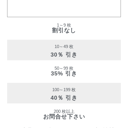
購入数量
割引率
1～9 枚
割引なし
10～49 枚
30％ 引き
50～99 枚
35% 引き
100～199 枚
40％ 引き
200 枚以上
お問合せ下さい