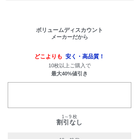
ボリュームディスカウント
メーカーだから
どこよりも
安く・高品質！
10枚以上ご購入で
最大40%値引き
購入数量
割引率
1～9 枚
割引なし