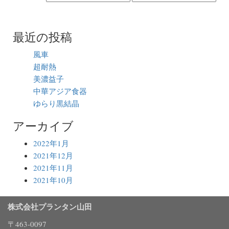
絞り込み
最近の投稿
風車
超耐熱
美濃益子
中華アジア食器
ゆらり黒結晶
アーカイブ
2022年1月
2021年12月
2021年11月
2021年10月
株式会社プランタン山田
〒463-0097