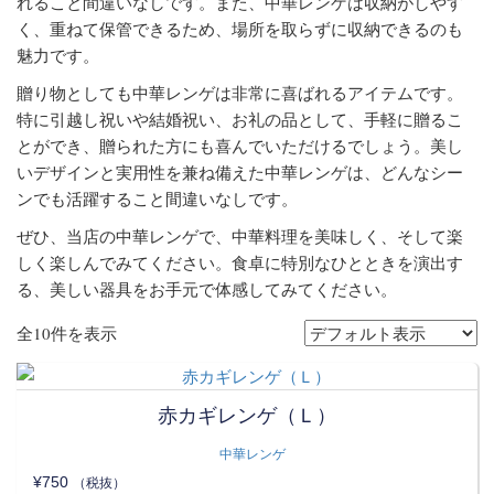
れること間違いなしです。また、中華レンゲは収納がしやす
く、重ねて保管できるため、場所を取らずに収納できるのも
魅力です。
贈り物としても中華レンゲは非常に喜ばれるアイテムです。
特に引越し祝いや結婚祝い、お礼の品として、手軽に贈るこ
とができ、贈られた方にも喜んでいただけるでしょう。美し
いデザインと実用性を兼ね備えた中華レンゲは、どんなシー
ンでも活躍すること間違いなしです。
ぜひ、当店の中華レンゲで、中華料理を美味しく、そして楽
しく楽しんでみてください。食卓に特別なひとときを演出す
る、美しい器具をお手元で体感してみてください。
全10件を表示
赤カギレンゲ（Ｌ）
中華レンゲ
¥
750
（税抜）