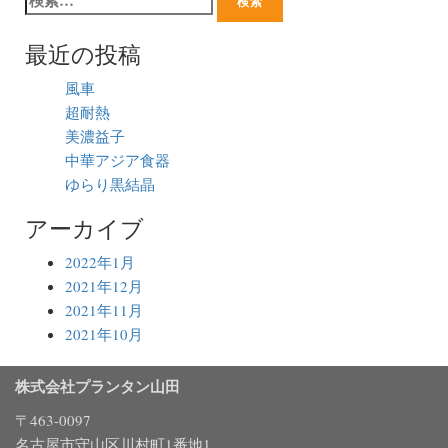
最近の投稿
風車
超耐熱
美濃益子
中華アジア食器
ゆらり黒結晶
アーカイブ
2022年1月
2021年12月
2021年11月
2021年10月
株式会社プランタン山田
〒463-0097
名古屋市守山区川村町1番地1