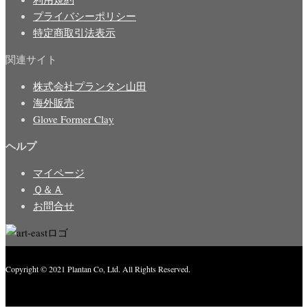
プライバシーポリシー
特定商取引法表示
関連サイト
株式会社プランタン山田
海外販売
Glove Former Clay
ヘルプ
マイページ
Ｑ＆Ａ
お問合せ
Copyright © 2021 Plantan Co, Ltd. All Rights Reserved.
Created with
Enwoo
WordPress theme